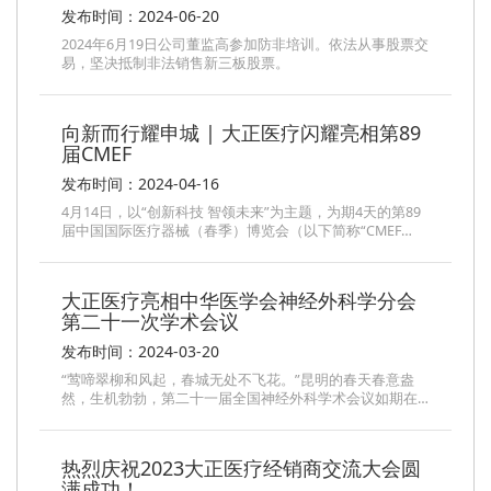
发布时间：2024-06-20
2024年6月19日公司董监高参加防非培训。依法从事股票交
易，坚决抵制非法销售新三板股票。
向新而行耀申城 | 大正医疗闪耀亮相第89
届CMEF
发布时间：2024-04-16
4月14日，以“创新科技 智领未来”为主题，为期4天的第89
届中国国际医疗器械（春季）博览会（以下简称“CMEF…
大正医疗亮相中华医学会神经外科学分会
第二十一次学术会议
发布时间：2024-03-20
“莺啼翠柳和风起，春城无处不飞花。”昆明的春天春意盎
然，生机勃勃，第二十一届全国神经外科学术会议如期在…
热烈庆祝2023大正医疗经销商交流大会圆
满成功！