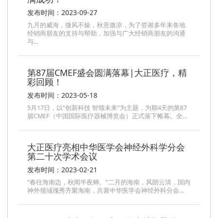
发布时间：2023-09-27
九月的威海，微风不燥，秋意微凉，为了答谢多年来各地
经销商朋友的支持与帮助，加强与广大经销商朋友的沟通
与…
第87届CMEF盛会圆满落幕|大正医疗，精
彩回顾！
发布时间：2023-05-18
5月17日，以“创新科技 智领未来”为主题，为期4天的第87
届CMEF（中国国际医疗器械博览会）正式落下帷幕。全…
大正医疗亮相中华医学会神经外科学分会
第二十次学术会议
发布时间：2023-02-21
“春往海南边，秋闻半夜蝉。”二月的海南，风朗云清，国内
神外领域瑰秀齐聚海南，共襄中华医学会神经外科分会…