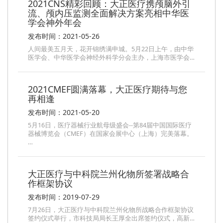
2021CNS精彩回顾：大正医疗携颅脑外引
流、颅内压监测全面解决方案亮相中华医
学会神外年会
发布时间：2021-05-26
人间最美五月天，花开锦绣满申城。5月22日上午，由中华
医学会、中华医学会神经外科学分会主办，上海市医学会…
2021CMEF圆满落幕，大正医疗期待与您
再相逢
发布时间：2021-05-20
5月16日，医疗器械行业航母级盛会--第84届中国国际医疗
器械博览会（CMEF）在国家会展中心（上海）完美落幕。
…
大正医疗与中科院兰州化物所签署战略合
作框架协议
发布时间：2019-07-29
7月26日，大正医疗与中科院兰州化物所战略合作框架协议
签约仪式举行，市科技局局长王厚全出席签约仪式，高新…